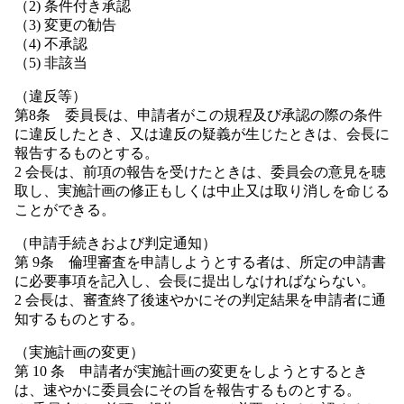
（2) 条件付き承認
（3) 変更の勧告
（4) 不承認
（5) 非該当
（違反等）
第8条 委員長は、申請者がこの規程及び承認の際の条件
に違反したとき、又は違反の疑義が生じたときは、会長に
報告するものとする。
2 会長は、前項の報告を受けたときは、委員会の意見を聴
取し、実施計画の修正もしくは中止又は取り消しを命じる
ことができる。
（申請手続きおよび判定通知）
第 9条 倫理審査を申請しようとする者は、所定の申請書
に必要事項を記入し、会長に提出しなければならない。
2 会長は、審査終了後速やかにその判定結果を申請者に通
知するものとする。
（実施計画の変更）
第 10 条 申請者が実施計画の変更をしようとするとき
は、速やかに委員会にその旨を報告するものとする。