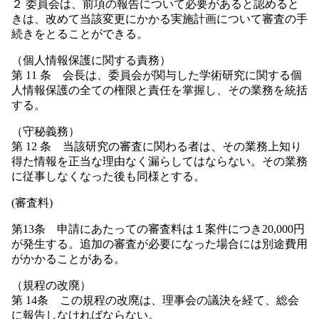
２ 委員会は、前項の報告について必要があると認めると
きは、改めて当該変更にかかる実施計画について審査の手
続きをとることができる。
（個人情報保護に関する責務）
第 11 条 会長は、委員会が関与した学術研究に関する個
人情報保護の全ての権限と責任を掌握し、その業務を統括
する。
（守秘義務）
第 12 条 当該研究の審査に関わる者は、その業務上知り
得た情報を正当な理由なく漏らしてはならない。その業務
に従事しなくなった後も同様とする。
(審査料)
第13条 申請にあたっての審査料は１案件につき20,000円
が発生する。追加の審査が必要になった場合には別途費用
がかかることがある。
（規程の改廃）
第 14条 この規程の改廃は、理事会の議決を経て、総会
に報告しなければならない。