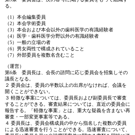
る。
（1）本会編集委員
（2）本会学術委員
（3）本会および本会以外の歯科医学の有識経験者
（4）医学・歯科医学分野以外の有識経験者
（5）一般の立場の者
（6）男女両性で構成されていること
（7）外部委員を複数名含むこと
（運営）
第6条 委員長は、会長の諮問に応じ委員会を招集しその
議長となる。
２ 委員会は、委員の半数以上の出席がなければ、会議を
開くことができない。
３ 軽微な事案については、委員長および副委員長で審査
することができる。審査結果については、直近の委員会に
報告する。「軽微な事案」とは、重大な疑義を含まない再
審査・一部変更事案等である。
４ 委員長は、委員会構成員の中から指名した複数の委員
による迅速審査を行うことができる。迅速審査について、