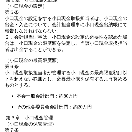
（小口現金の設定）
第５条
小口現金の設定をする小口現金取扱担当者は、小口現金の
出金・入金について、会計担当理事に小口現金出納帳にて
報告しなければならない。
２．会計担当理事は、小口現金の設定の必要性を認めた場
合は、小口現金の限度額を決定し、当該小口現金取扱担当
者は出金することができる。
（小口現金の最高限度額）
第６条
小口現金取扱担当者が管理する小口現金の最高限度額は以
下を超えない範囲とし、必要最小限を保有するよう努める
ものとする。
本会一般会計部門：約80万円
その他各委員会会計部門：約20万円
第３章 小口現金管理
（小口現金の保管管理）
第７条